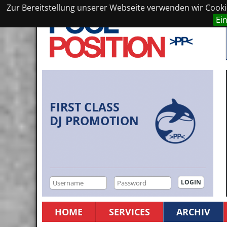
Zur Bereitstellung unserer Webseite verwenden wir Cookie
Ei
FIRST CLASS
DJ PROMOTION
HOME
SERVICES
ARCHIV