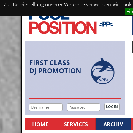
Zur Bereitstellung unserer Webseite verwenden wir Cookie
Ei
FIRST CLASS
DJ PROMOTION
HOME
SERVICES
ARCHIV