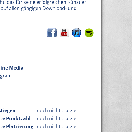
ht, das für seine erfolgreichen Künstler
ng auf allen gängigen Download- und
line Media
agram
stiegen
noch nicht platziert
te Punktzahl
noch nicht platziert
te Platzierung
noch nicht platziert