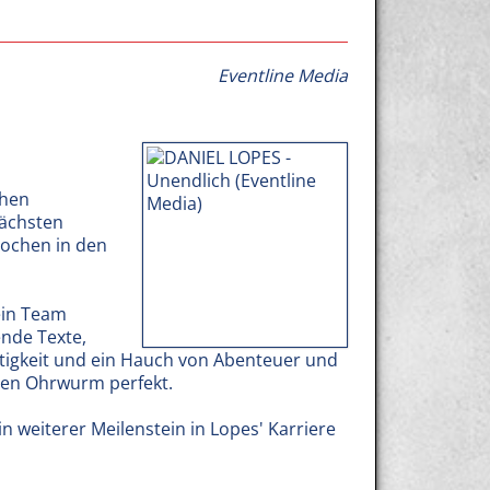
Eventline Media
chen
nächsten
Wochen in den
ein Team
ende Texte,
chtigkeit und ein Hauch von Abenteuer und
en Ohrwurm perfekt.
 weiterer Meilenstein in Lopes' Karriere