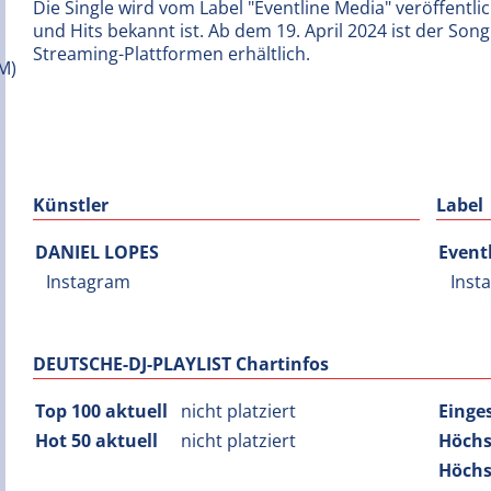
Die Single wird vom Label "Eventline Media" veröffentlic
und Hits bekannt ist. Ab dem 19. April 2024 ist der So
Streaming-Plattformen erhältlich.
Künstler
Label
DANIEL LOPES
Event
Instagram
Inst
DEUTSCHE-DJ-PLAYLIST Chartinfos
Top 100 aktuell
nicht platziert
Einge
Hot 50 aktuell
nicht platziert
Höchs
Höchs