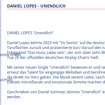
DANIEL LOPES - UNENDLICH
DANIEL LOPES "Unendlich"
Daniel Lopes kehrte 2023 mit "Yo Siento" auf die deuts
Tanzflächen zurück und präsentierte kurz darauf den 
Erfolgstitel "Das muss Liebe sein", der sich über zehn 
Top 20 der offiziellen deutschen Airplay Charts hielt.
Mit seiner neuen Single "Unendlich" beweisen er und s
erneut das Talent für eingängige Melodien und berühr
die direkt ins Herz gehen. Die Musik vereint Liebe, Lei
Daniels mitreißende und emotionale Stimme machen d
Geschrieben von Daniel Sommer, könnte "Unendlich" ein
werden.