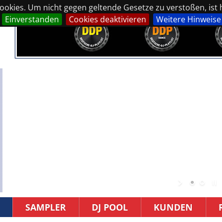
okies. Um nicht gegen geltende Gesetze zu verstoßen, ist hi
Einverstanden
Cookies deaktivieren
Weitere Hinweise
SAMPLER
DJ POOL
KUNDEN