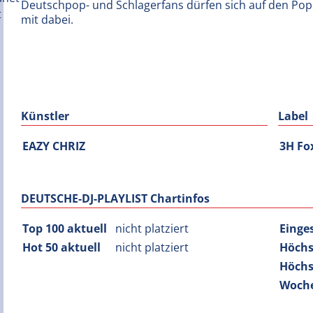
Deutschpop- und Schlagerfans dürfen sich auf den Popmi
mit dabei.
Künstler
Label
EAZY CHRIZ
3H Fo
DEUTSCHE-DJ-PLAYLIST Chartinfos
Top 100 aktuell
nicht platziert
Einge
Hot 50 aktuell
nicht platziert
Höchs
Höchs
Woche