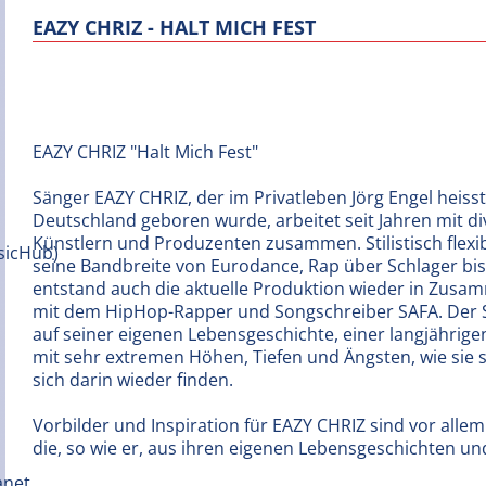
EAZY CHRIZ - HALT MICH FEST
EAZY CHRIZ "Halt Mich Fest"
Sänger EAZY CHRIZ, der im Privatleben Jörg Engel heisst
Deutschland geboren wurde, arbeitet seit Jahren mit d
Künstlern und Produzenten zusammen. Stilistisch flexib
seine Bandbreite von Eurodance, Rap über Schlager bis
entstand auch die aktuelle Produktion wieder in Zusa
mit dem HipHop-Rapper und Songschreiber SAFA. Der 
auf seiner eigenen Lebensgeschichte, einer langjährig
mit sehr extremen Höhen, Tiefen und Ängsten, wie sie 
sich darin wieder finden.
Vorbilder und Inspiration für EAZY CHRIZ sind vor allem
die, so wie er, aus ihren eigenen Lebensgeschichten u