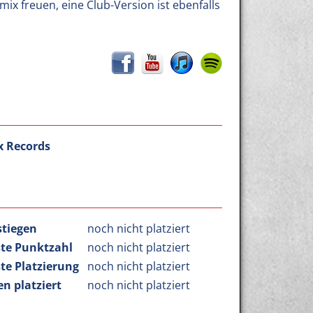
x freuen, eine Club-Version ist ebenfalls
x Records
stiegen
noch nicht platziert
te Punktzahl
noch nicht platziert
te Platzierung
noch nicht platziert
n platziert
noch nicht platziert