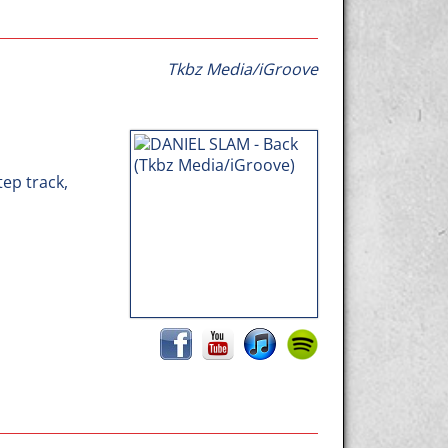
Tkbz Media/iGroove
ep track,