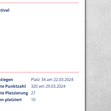
tival
stiegen
Platz 34 am 22.03.2024
te Punktzahl
320 am 29.03.2024
te Platzierung
27
n platziert
10