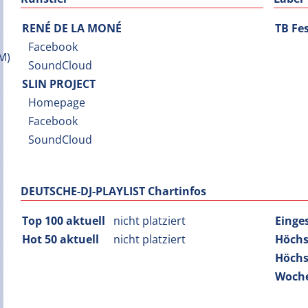
RENÉ DE LA MONÉ
TB Fes
Facebook
SoundCloud
SLIN PROJECT
Homepage
Facebook
SoundCloud
DEUTSCHE-DJ-PLAYLIST Chartinfos
Top 100 aktuell
nicht platziert
Einge
Hot 50 aktuell
nicht platziert
Höchs
Höchs
Woche