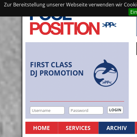
Zur Bereitstellung unserer Webseite verwenden wir Cookie
Ei
FIRST CLASS
DJ PROMOTION
HOME
SERVICES
ARCHIV