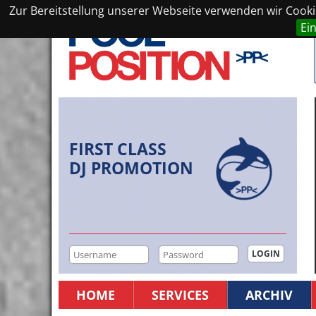
Zur Bereitstellung unserer Webseite verwenden wir Cookie
Ei
FIRST CLASS
DJ PROMOTION
HOME
SERVICES
ARCHIV