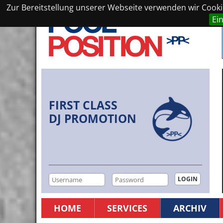
Zur Bereitstellung unserer Webseite verwenden wir Cookie
Ei
FIRST CLASS
DJ PROMOTION
HOME
SERVICES
ARCHIV