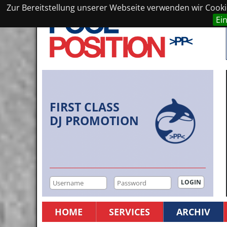
Zur Bereitstellung unserer Webseite verwenden wir Cookie
Ei
FIRST CLASS
DJ PROMOTION
HOME
SERVICES
ARCHIV