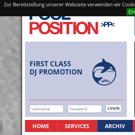
Zur Bereitstellung unserer Webseite verwenden wir Cookie
Ei
FIRST CLASS
DJ PROMOTION
HOME
SERVICES
ARCHIV