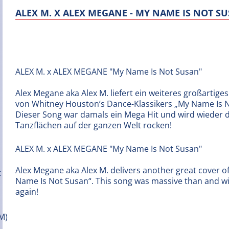
ALEX M. X ALEX MEGANE - MY NAME IS NOT S
ALEX M. x ALEX MEGANE "My Name Is Not Susan"
Alex Megane aka Alex M. liefert ein weiteres großartiges
von Whitney Houston’s Dance-Klassikers „My Name Is N
Dieser Song war damals ein Mega Hit und wird wieder d
Tanzflächen auf der ganzen Welt rocken!
ALEX M. x ALEX MEGANE "My Name Is Not Susan"
Alex Megane aka Alex M. delivers another great cover 
Name Is Not Susan“. This song was massive than and will
again!