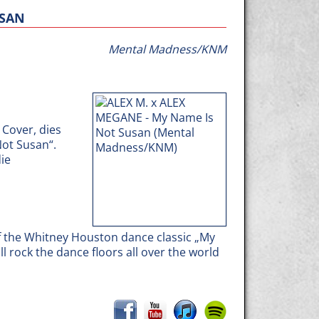
USAN
Mental Madness/KNM
 Cover, dies
ot Susan“.
ie
of the Whitney Houston dance classic „My
 rock the dance floors all over the world