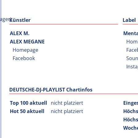
Künstler
Label
ALEX M.
Menta
ALEX MEGANE
Hom
Homepage
Face
Facebook
Soun
Inst
DEUTSCHE-DJ-PLAYLIST Chartinfos
Top 100 aktuell
nicht platziert
Einge
Hot 50 aktuell
nicht platziert
Höchs
Höchs
Woche