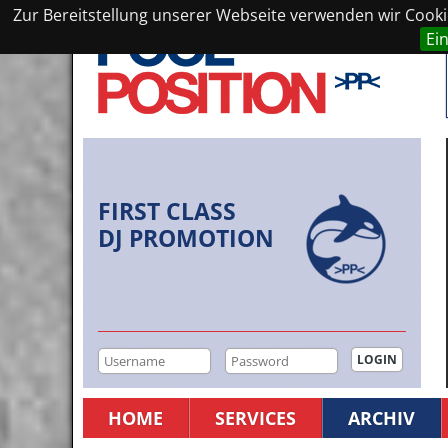
Zur Bereitstellung unserer Webseite verwenden wir Cookie
Ei
FIRST CLASS
DJ PROMOTION
HOME
SERVICES
ARCHIV