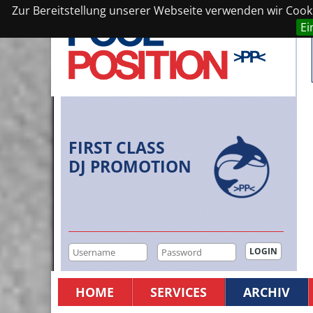
Zur Bereitstellung unserer Webseite verwenden wir Cookie
Ei
FIRST CLASS
DJ PROMOTION
HOME
SERVICES
ARCHIV