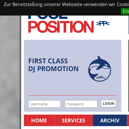
Zur Bereitstellung unserer Webseite verwenden wir Cookie
Ei
FIRST CLASS
DJ PROMOTION
HOME
SERVICES
ARCHIV