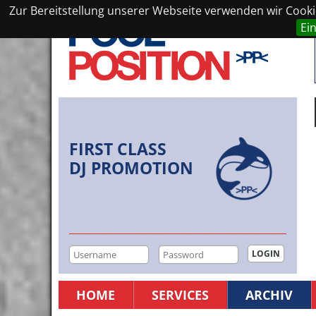
Zur Bereitstellung unserer Webseite verwenden wir Cookie
Ei
FIRST CLASS
DJ PROMOTION
HOME
SERVICES
ARCHIV