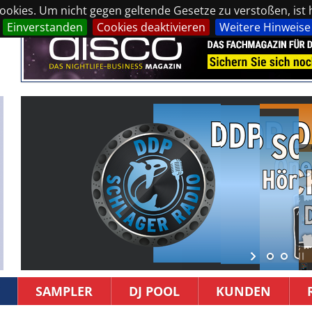
okies. Um nicht gegen geltende Gesetze zu verstoßen, ist hi
Einverstanden
Cookies deaktivieren
Weitere Hinweise
SAMPLER
DJ POOL
KUNDEN