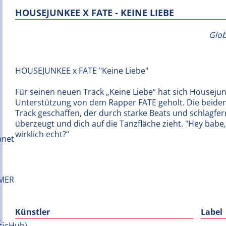
HOUSEJUNKEE X FATE - KEINE LIEBE
Glob
HOUSEJUNKEE x FATE "Keine Liebe"
Für seinen neuen Track „Keine Liebe“ hat sich Houseju
Unterstützung von dem Rapper FATE geholt. Die beide
Track geschaffen, der durch starke Beats und schlagfer
überzeugt und dich auf die Tanzfläche zieht. "Hey babe
wirklich echt?“
Künstler
Label