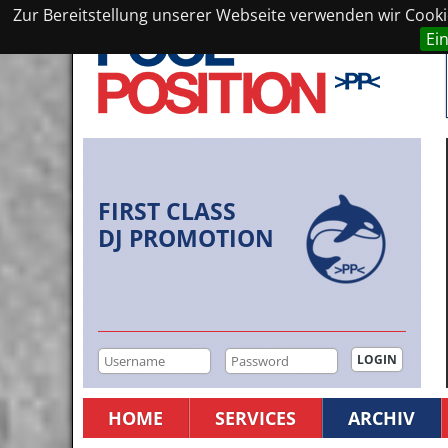
Zur Bereitstellung unserer Webseite verwenden wir Cookie
Ei
FIRST CLASS
DJ PROMOTION
HOME
SERVICES
ARCHIV