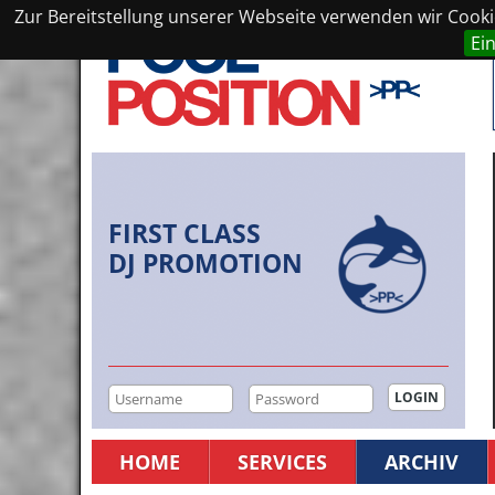
Zur Bereitstellung unserer Webseite verwenden wir Cookie
Ei
FIRST CLASS
DJ PROMOTION
HOME
SERVICES
ARCHIV