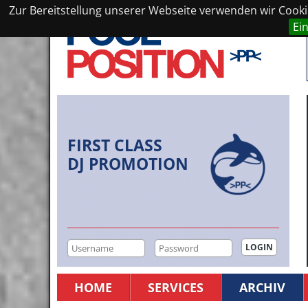
Zur Bereitstellung unserer Webseite verwenden wir Cookie
Ei
FIRST CLASS
DJ PROMOTION
HOME
SERVICES
ARCHIV