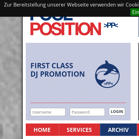
Zur Bereitstellung unserer Webseite verwenden wir Cookie
Ei
FIRST CLASS
DJ PROMOTION
HOME
SERVICES
ARCHIV