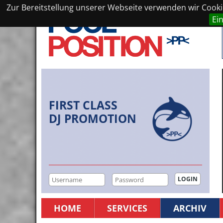
Zur Bereitstellung unserer Webseite verwenden wir Cookie
Ei
FIRST CLASS
DJ PROMOTION
HOME
SERVICES
ARCHIV