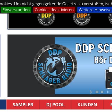
okies. Um nicht gegen geltende Gesetze zu verstoßen, ist hi
Einverstanden
Cookies deaktivieren
Weitere Hinweise
SAMPLER
DJ POOL
KUNDEN