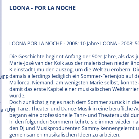
LOONA - POR LA NOCHE
LOONA POR LA NOCHE - 2008: 10 Jahre LOONA - 2008: 5
Die Geschichte beginnt Anfang der 90er Jahre, als das
Marie-José van der Kolk aus der malerischen niederlän
Kleinstadt Ijmuiden auszog, um die Welt zu erobern. Di
damals allerdings lediglich ein Sommer-Ferienjob auf de
Mallorca. Niemand, am wenigsten Marie selbst, konnte
damit das erste Kapitel einer musikalischen Weltkarrie
wurde.
Doch zunächst ging es nach dem Sommer zurück in die H
für Tanz, Theater und Dance-Musik in eine berufliche
begann eine professionelle Tanz- und Theaterausbildu
In den folgenden Sommern kehrte sie immer wieder nach
den DJ und Musikproduzenten Sammy kennengelernt und
gemeinsamen musikalischen Ideen zu arbeiten.