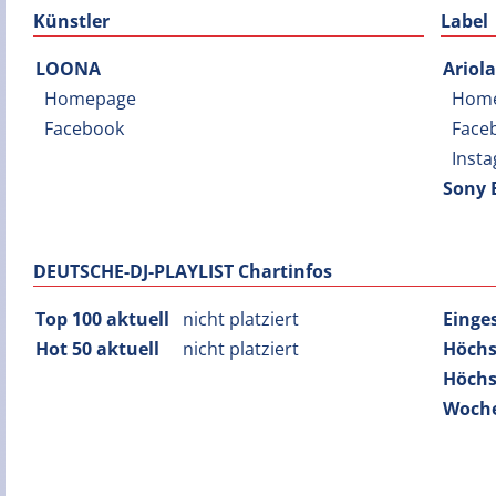
Künstler
Label
LOONA
Ariola
Homepage
Hom
Facebook
Face
Inst
Sony
DEUTSCHE-DJ-PLAYLIST Chartinfos
Top 100 aktuell
nicht platziert
Einge
Hot 50 aktuell
nicht platziert
Höchs
Höchs
Woche