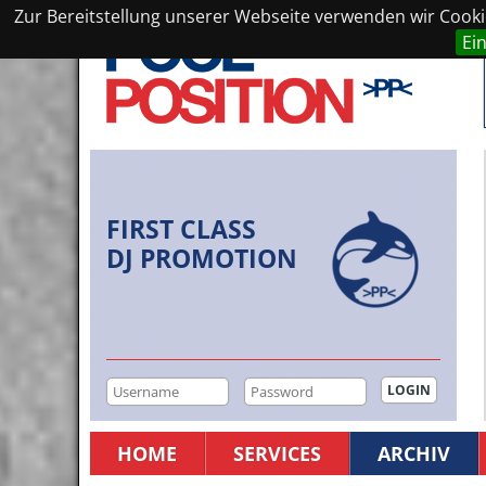
Zur Bereitstellung unserer Webseite verwenden wir Cookie
Ei
FIRST CLASS
DJ PROMOTION
HOME
SERVICES
ARCHIV