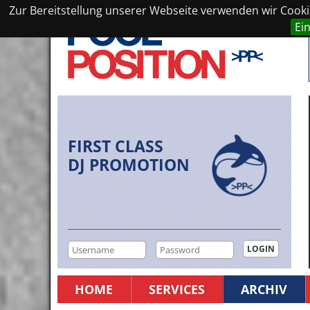
Zur Bereitstellung unserer Webseite verwenden wir Cookie
Ei
FIRST CLASS
DJ PROMOTION
HOME
SERVICES
ARCHIV