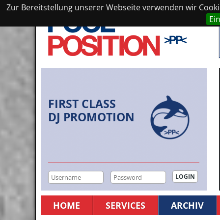
Zur Bereitstellung unserer Webseite verwenden wir Cookie
Ei
FIRST CLASS
DJ PROMOTION
HOME
SERVICES
ARCHIV