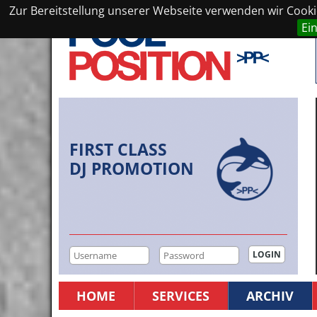
Zur Bereitstellung unserer Webseite verwenden wir Cookie
Ei
FIRST CLASS
DJ PROMOTION
HOME
SERVICES
ARCHIV