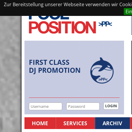
Zur Bereitstellung unserer Webseite verwenden wir Cookie
Ei
FIRST CLASS
DJ PROMOTION
HOME
SERVICES
ARCHIV