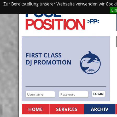
Zur Bereitstellung unserer Webseite verwenden wir Cookie
Ei
FIRST CLASS
DJ PROMOTION
HOME
SERVICES
ARCHIV