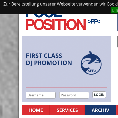
Zur Bereitstellung unserer Webseite verwenden wir Cookie
Ei
FIRST CLASS
DJ PROMOTION
HOME
SERVICES
ARCHIV