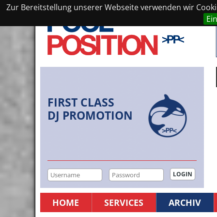
Zur Bereitstellung unserer Webseite verwenden wir Cookie
Ei
FIRST CLASS
DJ PROMOTION
HOME
SERVICES
ARCHIV