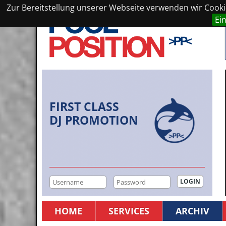
Zur Bereitstellung unserer Webseite verwenden wir Cookie
Ei
FIRST CLASS
DJ PROMOTION
HOME
SERVICES
ARCHIV