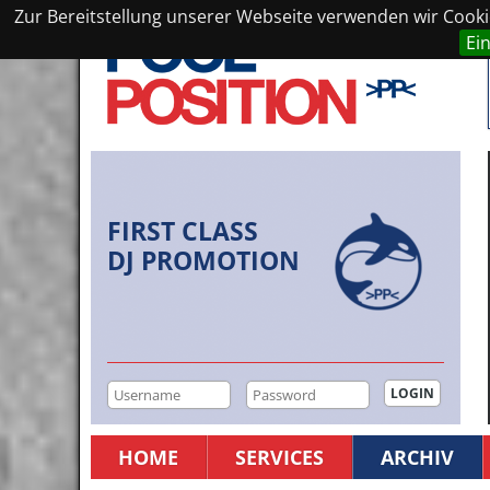
Zur Bereitstellung unserer Webseite verwenden wir Cookie
Ei
FIRST CLASS
DJ PROMOTION
HOME
SERVICES
ARCHIV