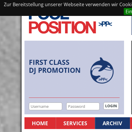
Zur Bereitstellung unserer Webseite verwenden wir Cookie
Ei
FIRST CLASS
DJ PROMOTION
HOME
SERVICES
ARCHIV