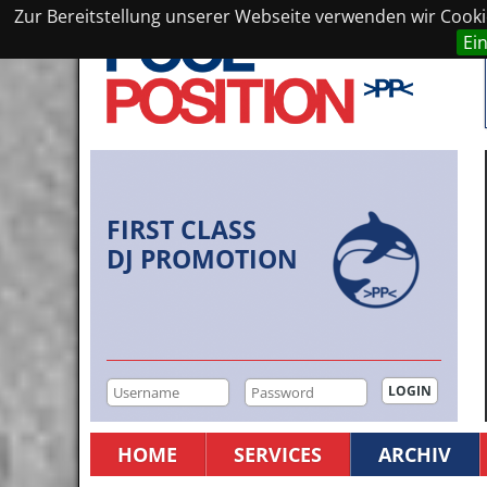
Zur Bereitstellung unserer Webseite verwenden wir Cookie
Ei
FIRST CLASS
DJ PROMOTION
HOME
SERVICES
ARCHIV