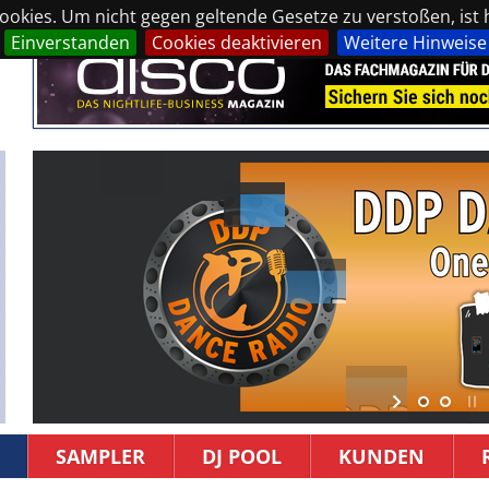
okies. Um nicht gegen geltende Gesetze zu verstoßen, ist hi
Einverstanden
Cookies deaktivieren
Weitere Hinweise
SAMPLER
DJ POOL
KUNDEN