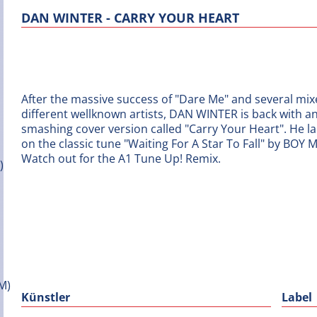
DAN WINTER - CARRY YOUR HEART
After the massive success of "Dare Me" and several mix
different wellknown artists, DAN WINTER is back with a
smashing cover version called "Carry Your Heart". He la
on the classic tune "Waiting For A Star To Fall" by BOY 
Watch out for the A1 Tune Up! Remix.
Künstler
Label