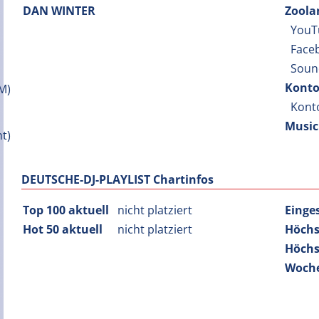
DAN WINTER
Zoola
YouT
Face
Soun
Konto
Kont
Music
DEUTSCHE-DJ-PLAYLIST Chartinfos
Top 100 aktuell
nicht platziert
Einge
Hot 50 aktuell
nicht platziert
Höchs
Höchs
Woche