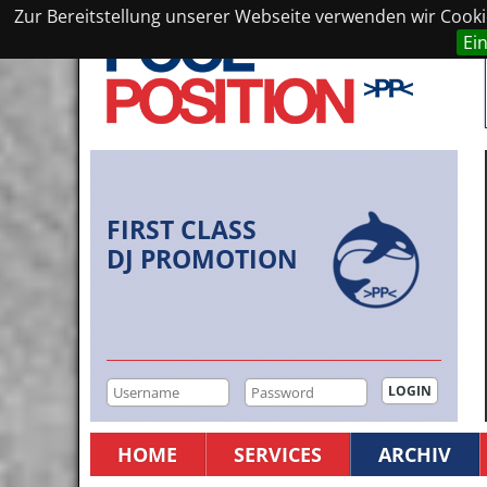
Zur Bereitstellung unserer Webseite verwenden wir Cookie
Ei
FIRST CLASS
DJ PROMOTION
HOME
SERVICES
ARCHIV