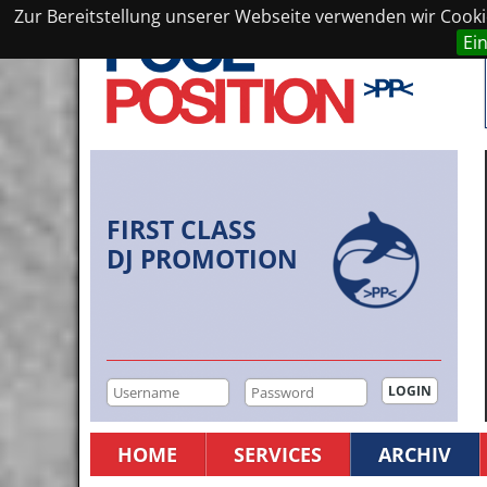
Zur Bereitstellung unserer Webseite verwenden wir Cookie
Ei
FIRST CLASS
DJ PROMOTION
HOME
SERVICES
ARCHIV