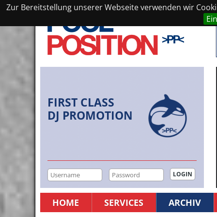
Zur Bereitstellung unserer Webseite verwenden wir Cookie
Ei
FIRST CLASS
DJ PROMOTION
HOME
SERVICES
ARCHIV