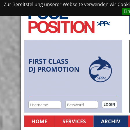
Zur Bereitstellung unserer Webseite verwenden wir Cookie
Ei
FIRST CLASS
DJ PROMOTION
HOME
SERVICES
ARCHIV