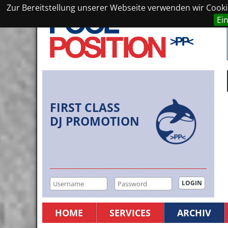
Zur Bereitstellung unserer Webseite verwenden wir Cookie
Ei
FIRST CLASS
DJ PROMOTION
HOME
SERVICES
ARCHIV