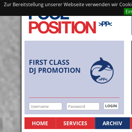
Zur Bereitstellung unserer Webseite verwenden wir Cookie
Ei
FIRST CLASS
DJ PROMOTION
HOME
SERVICES
ARCHIV