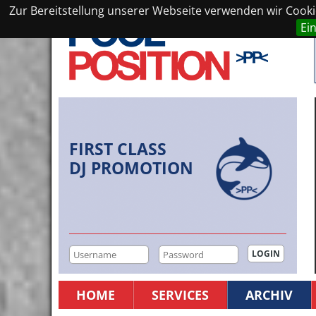
Zur Bereitstellung unserer Webseite verwenden wir Cookie
Ei
FIRST CLASS
DJ PROMOTION
HOME
SERVICES
ARCHIV