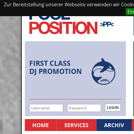
Zur Bereitstellung unserer Webseite verwenden wir Cookie
Ei
FIRST CLASS
DJ PROMOTION
HOME
SERVICES
ARCHIV