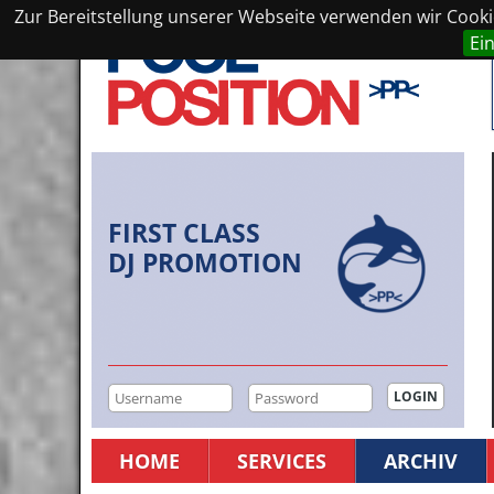
Zur Bereitstellung unserer Webseite verwenden wir Cookie
Ei
FIRST CLASS
DJ PROMOTION
HOME
SERVICES
ARCHIV