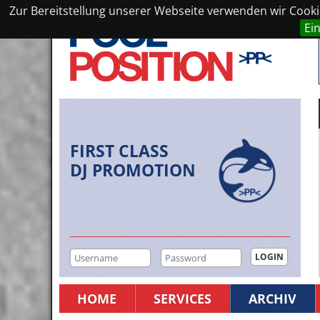
Zur Bereitstellung unserer Webseite verwenden wir Cookie
Ei
FIRST CLASS
DJ PROMOTION
HOME
SERVICES
ARCHIV