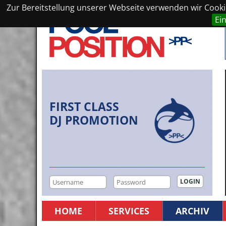
Zur Bereitstellung unserer Webseite verwenden wir Cookie
Ei
FIRST CLASS
DJ PROMOTION
HOME
SERVICES
ARCHIV