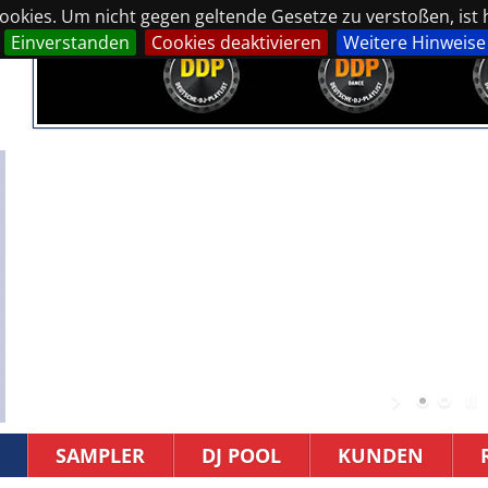
okies. Um nicht gegen geltende Gesetze zu verstoßen, ist hi
Einverstanden
Cookies deaktivieren
Weitere Hinweise
SAMPLER
DJ POOL
KUNDEN