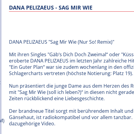
DANA PELIZAEUS - SAG MIR WIE
DANA PELIZAEUS "Sag Mir Wie (Nur So! Remix)"
Mit ihren Singles "Gäb‘s Dich Doch Zweimal“ oder "Küs
eroberte DANA PELIZAEUS im letzten Jahr zahlreiche Hi
"Ein Guter Plan“ war sie zudem wochenlang in den offizi
Schlagercharts vertreten (höchste Notierung: Platz 19).
Nun präsentiert die junge Dame aus dem Herzen des R
mit "Sag Mir Wie (soll ich leben?)“ in diesen nicht gerad
Zeiten rückblickend eine Liebesgeschichte.
Der brandneue Titel sorgt mit berührendem Inhalt und
Gänsehaut, ist radiokompatibel und vor allem tanzbar. 
dazugehörige Video.