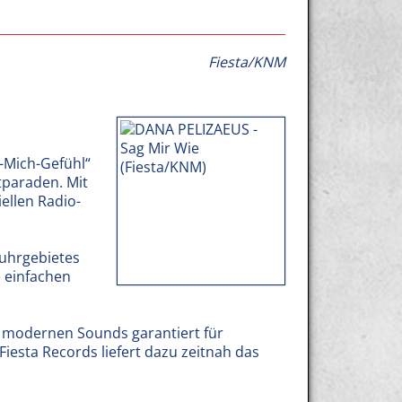
Fiesta/KNM
s-Mich-Gefühl“
tparaden. Mit
ellen Radio-
uhrgebietes
e einfachen
 modernen Sounds garantiert für
Fiesta Records liefert dazu zeitnah das