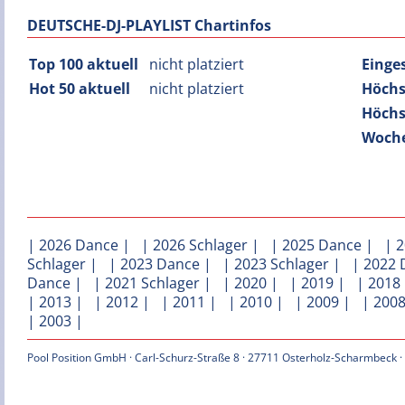
DEUTSCHE-DJ-PLAYLIST Chartinfos
Top 100 aktuell
nicht platziert
Einge
Hot 50 aktuell
nicht platziert
Höchs
Höchs
Woche
|
2026 Dance
| |
2026 Schlager
| |
2025 Dance
| |
2
Schlager
| |
2023 Dance
| |
2023 Schlager
| |
2022 
Dance
| |
2021 Schlager
| |
2020
| |
2019
| |
2018
|
2013
| |
2012
| |
2011
| |
2010
| |
2009
| |
200
|
2003
|
Pool Position GmbH · Carl-Schurz-Straße 8 · 27711 Osterholz-Scharmbeck ·