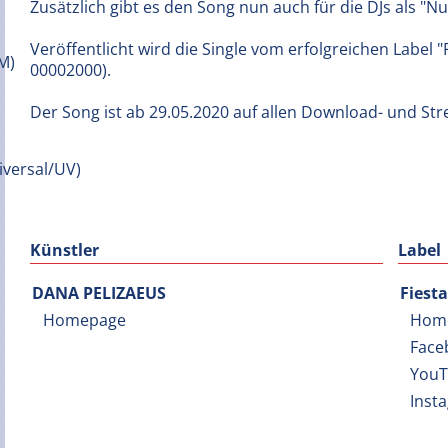
Zusätzlich gibt es den Song nun auch für die DJs als "Nu
Veröffentlicht wird die Single vom erfolgreichen Label 
00002000).
Der Song ist ab 29.05.2020 auf allen Download- und Str
Künstler
Label
DANA PELIZAEUS
Fiest
Homepage
Hom
Face
You
Inst