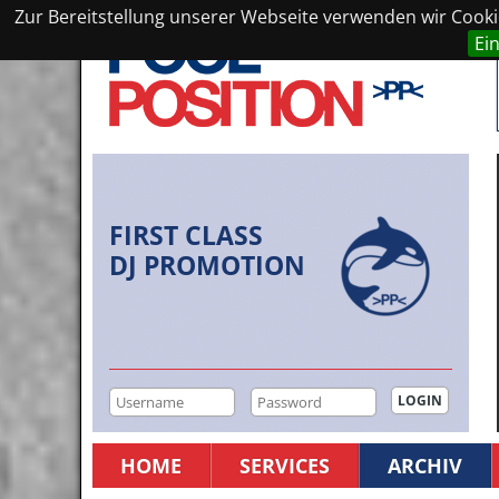
Zur Bereitstellung unserer Webseite verwenden wir Cookie
Ei
FIRST CLASS
DJ PROMOTION
HOME
SERVICES
ARCHIV