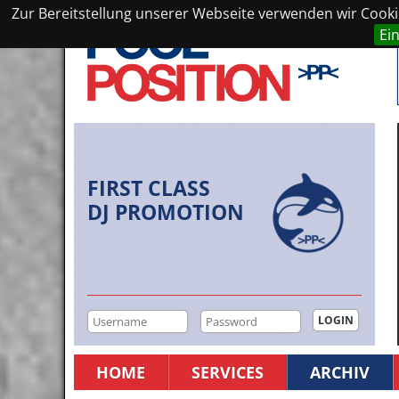
Zur Bereitstellung unserer Webseite verwenden wir Cookie
Ei
FIRST CLASS
DJ PROMOTION
HOME
SERVICES
ARCHIV